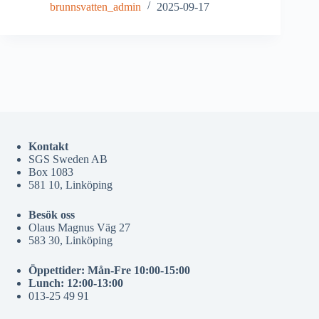
brunnsvatten_admin
2025-09-17
Kontakt
SGS Sweden AB
Box 1083
581 10, Linköping
Besök oss
Olaus Magnus Väg 27
583 30, Linköping
Öppettider: Mån-Fre 10:00-15:00
Lunch: 12:00-13:00
013-25 49 91